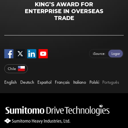
KING’S AWARD FOR
ENTERPRISE IN OVERSEAS
TRADE
iSource
Logar
Chile
English
Deutsch
Español
Français
Italiano
Polski
Português