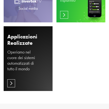
risparmio
Social media
Applicazioni
Realizzate
Operiamo nel
cuore dei sistemi
automatizzati di
tutto il mondo