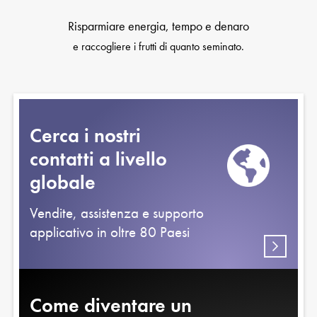
Risparmiare energia, tempo e denaro
e raccogliere i frutti di quanto seminato.
Cerca i nostri
contatti a livello
globale
Vendite, assistenza e supporto
applicativo in oltre 80 Paesi
Come diventare un