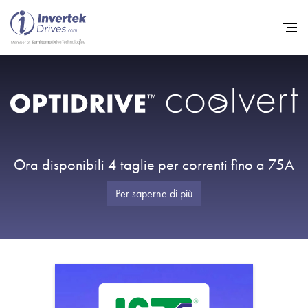
Home
Convertitori di Frequenza - 
Assistenza
Ora disponibili 4 taglie per correnti fino a 75A
Sostenibilità
Per saperne di più
Novità
Opportunità di lavoro
Informazioni
Contatti