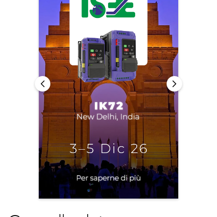
Informativa sulla privacy
Mappa del sito
iSource
Accedere