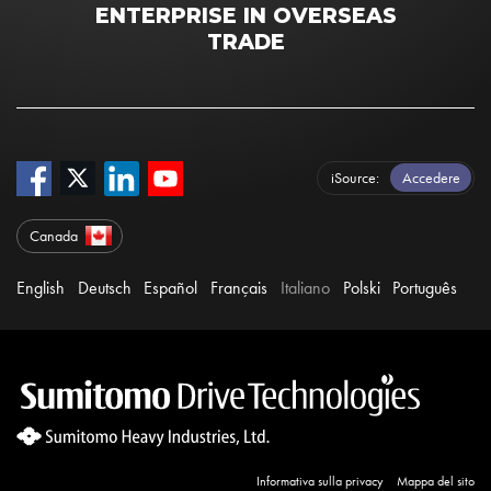
ENTERPRISE IN OVERSEAS
TRADE
iSource
Accedere
Canada
English
Deutsch
Español
Français
Italiano
Polski
Português
Informativa sulla privacy
Mappa del sito