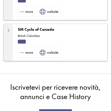
Indu
strial
more
website
SM Cyclo of Canada
British Columbia
Indu
strial
more
website
Iscrivetevi per ricevere novità,
annunci e Case History