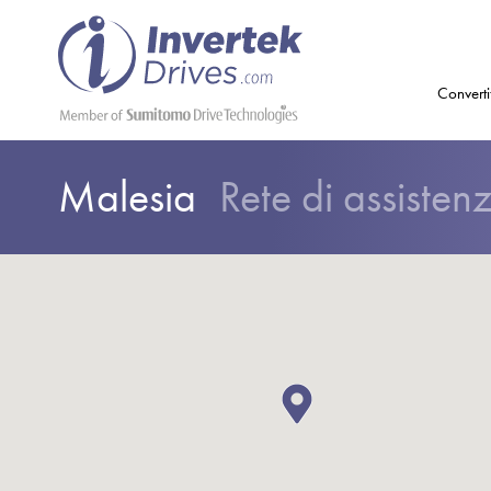
Converti
Malesia
Rete di assisten