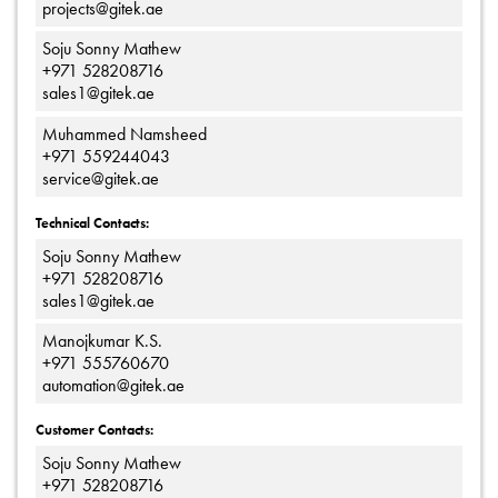
projects@gitek.ae
Soju Sonny Mathew
+971 528208716
sales1@gitek.ae
Muhammed Namsheed
+971 559244043
service@gitek.ae
Technical Contacts:
Soju Sonny Mathew
+971 528208716
sales1@gitek.ae
Manojkumar K.S.
+971 555760670
automation@gitek.ae
Customer Contacts:
Soju Sonny Mathew
+971 528208716