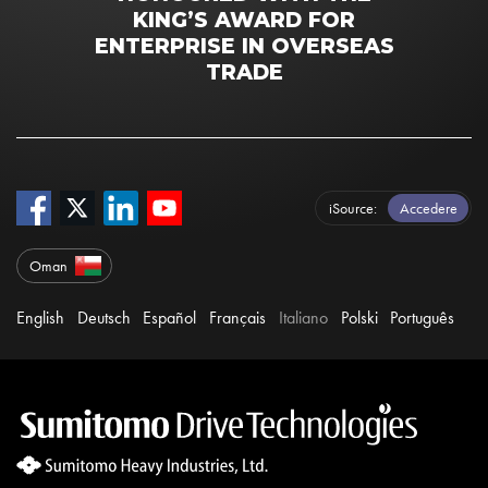
KING’S AWARD FOR
ENTERPRISE IN OVERSEAS
TRADE
iSource
Accedere
Oman
English
Deutsch
Español
Français
Italiano
Polski
Português