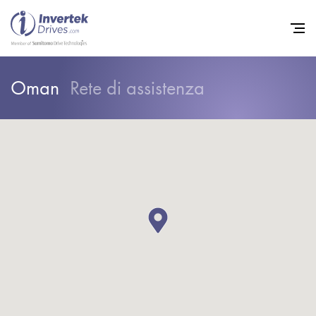
Oman
Rete di assistenza
Home
Convertitori di Frequenza - 
Assistenza
Sostenibilità
Novità
Opportunità di lavoro
Informazioni
Contatti