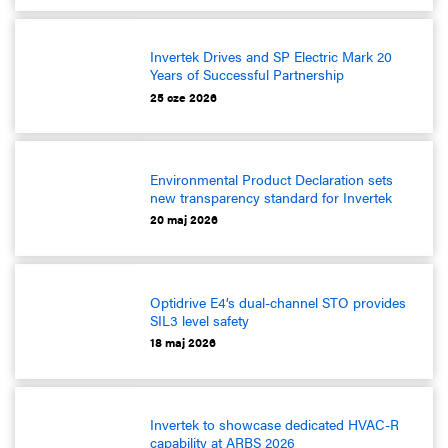
Invertek Drives and SP Electric Mark 20
Years of Successful Partnership
25 cze 2026
Environmental Product Declaration sets
new transparency standard for Invertek
20 maj 2026
Optidrive E4’s dual-channel STO provides
SIL3 level safety
18 maj 2026
Invertek to showcase dedicated HVAC-R
capability at ARBS 2026