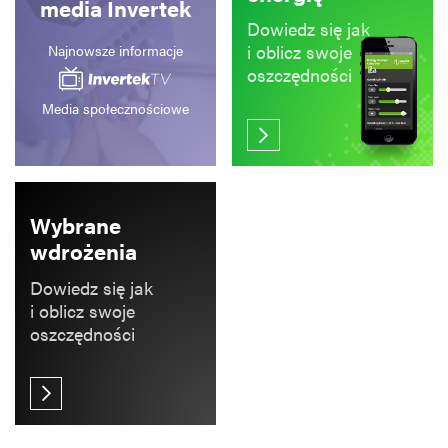
media Invertek
Dowiedz się jak
i oblicz swoje
Najnowsze informacje
oszczędności
Media społecznościowe
Wybrane
wdrożenia
Dowiedz się jak
i oblicz swoje
oszczędności