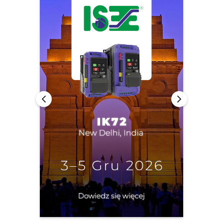
Polityka prywatności
Mapa strony
iSource
Rejestracja