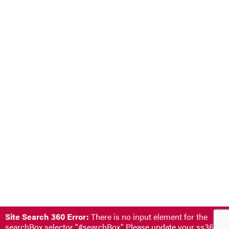
Site Search 360 Error:
There is no input element for the
searchBox.selector "#searchBox". Please update your ss360Co