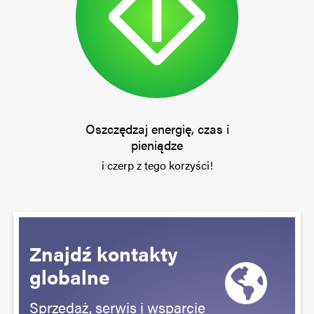
Oszczędzaj energię, czas i
pieniądze
i czerp z tego korzyści!
Znajdź kontakty
globalne
Sprzedaż, serwis i wsparcie