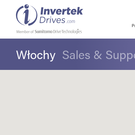
P
Włochy
Sales & Supp