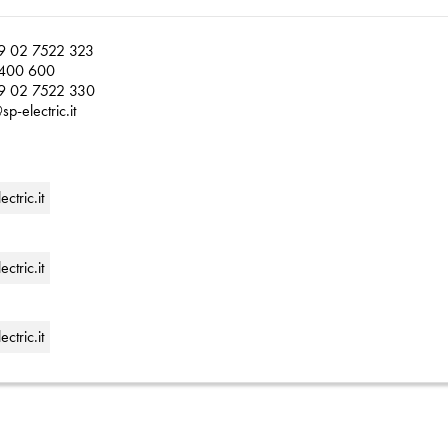
9 02 7522 323
400 600
9 02 7522 330
sp-electric.it
ctric.it
ctric.it
ctric.it