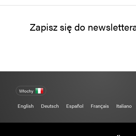
Zapisz się do newsletter
Włochy
English
Deutsch
Español
Français
Italiano