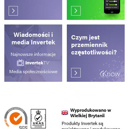
Wiadomości i
Czym jest
media Invertek
przemiennik
częstotliwości?
Najnowsze informacje
Media społecznościowe
Wyprodukowano w
Wielkiej Brytanii
Produkty Invertek są
projektowane i produkowane