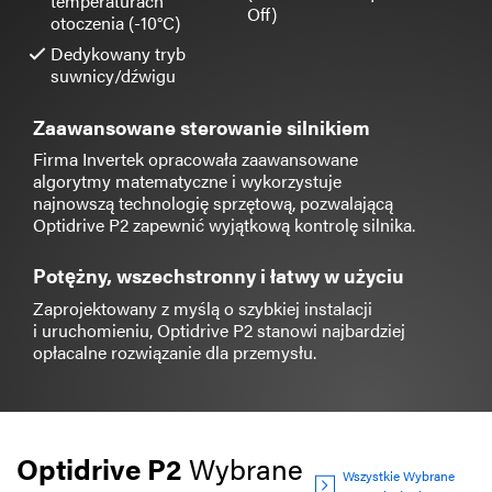
temperaturach
Off)
otoczenia (-10°C)
Dedykowany tryb
suwnicy/dźwigu
Zaawansowane sterowanie silnikiem
Firma Invertek opracowała zaawansowane
algorytmy matematyczne i wykorzystuje
najnowszą technologię sprzętową, pozwalającą
Optidrive P2 zapewnić wyjątkową kontrolę silnika.
Potężny, wszechstronny i łatwy w użyciu
Zaprojektowany z myślą o szybkiej instalacji
i uruchomieniu, Optidrive P2 stanowi najbardziej
opłacalne rozwiązanie dla przemysłu.
Optidrive P2
Wybrane
Wszystkie Wybrane