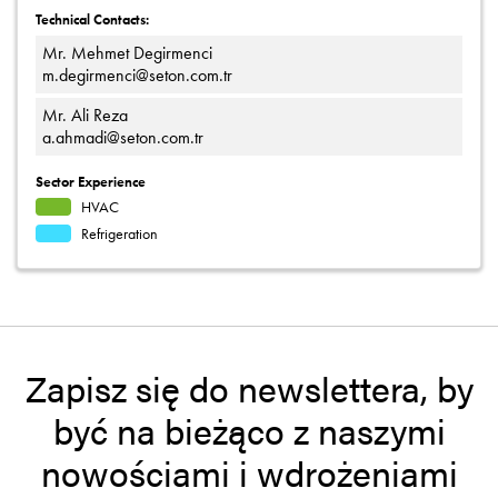
Technical Contacts:
Mr. Mehmet Degirmenci
m.degirmenci@seton.com.tr
Mr. Ali Reza
a.ahmadi@seton.com.tr
Sector Experience
HVAC
Refrigeration
Zapisz się do newslettera, by
być na bieżąco z naszymi
nowościami i wdrożeniami