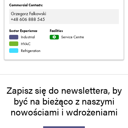
Commercial Contacts:
Grzegorz Falkowski
+48 606 888 545
Sector Experience
Facilities
Industrial
Service Centre
HVAC
Refrigeration
Zapisz się do newslettera, by
być na bieżąco z naszymi
nowościami i wdrożeniami