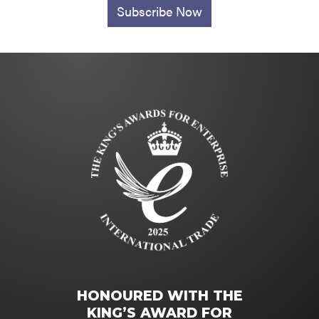
Subscribe Now
HONOURED WITH THE
KING’S AWARD FOR