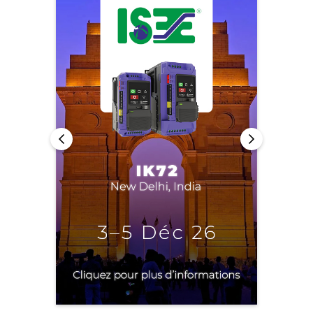
Politique de confidentialité
Plan du site
iSource
Se connecter