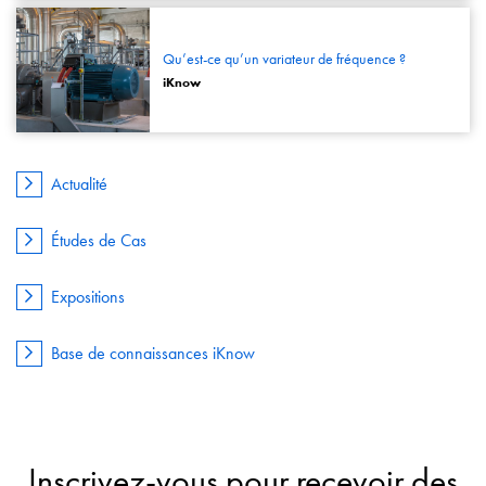
Qu’est-ce qu’un variateur de fréquence ?
iKnow
Actualité
Études de Cas
Expositions
Base de connaissances iKnow
Inscrivez-vous pour recevoir des