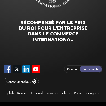
RÉCOMPENSÉ PAR LE PRIX
DU ROI POUR L'ENTREPRISE
DANS LE COMMERCE
INTERNATIONAL
iSource
Se connecter
Contacts mondiaux
English
Deutsch
Español
Français
Italiano
Polski
Português