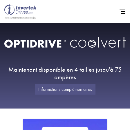
Home
Variateurs de fréquence
Support
Maintenant disponible en 4 tailles jusqu'à 75
Durabilité
ampères
Actualité
Informations complémentaires
Carrière
À propos
Contact