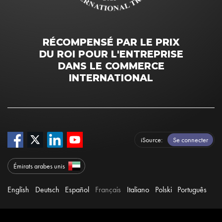
RÉCOMPENSÉ PAR LE PRIX
DU ROI POUR L'ENTREPRISE
DANS LE COMMERCE
INTERNATIONAL
iSource
Se connecter
Émirats arabes unis
English
Deutsch
Español
Français
Italiano
Polski
Português