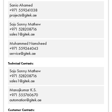
Sanio Ahamed
+971 559241038
projects@gitek.ae
Soju Sonny Mathew
+971 528208716
sales1@gitek.ae
Muhammed Namsheed
+971 559244043
service@gitek.ae
Technical Contacts:
Soju Sonny Mathew
+971 528208716
sales1@gitek.ae
Manojkumar K.S.
+971 555760670
automation@gitek.ae
Customer Contacts: