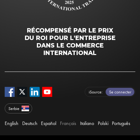
RÉCOMPENSÉ PAR LE PRIX
DU ROI POUR L'ENTREPRISE
DANS LE COMMERCE
INTERNATIONAL
iSource
Se connecter
Serbie
English
Deutsch
Español
Français
Italiano
Polski
Português