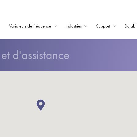
Variateurs de fréquence
Industries
Support
Durabil
Home
et d'assistance
Variateurs de fréqu
Support
Durabilité
Actualité
Carrière
À propos
Contact