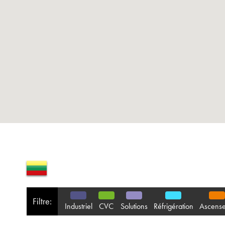
Filtre:
Industriel
CVC
Solutions
Réfrigération
Ascense