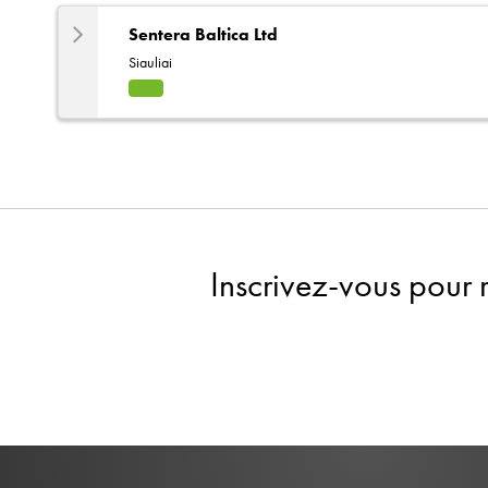
Sentera Baltica Ltd
Siauliai
HVA
C
Inscrivez-vous pour 