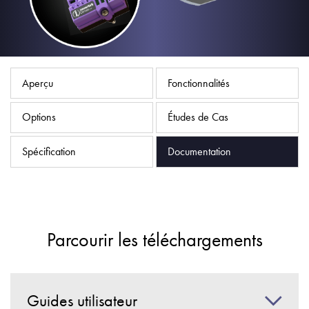
Politique de confidentialité
Plan du site
iSource
Se connecter
Aperçu
Fonctionnalités
Options
Études de Cas
Spécification
Documentation
Parcourir les téléchargements
Guides utilisateur