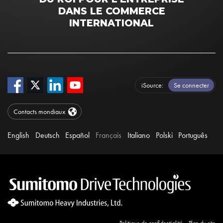
DANS LE COMMERCE
INTERNATIONAL
iSource
Se connecter
Contacts mondiaux
English
Deutsch
Español
Français
Italiano
Polski
Português