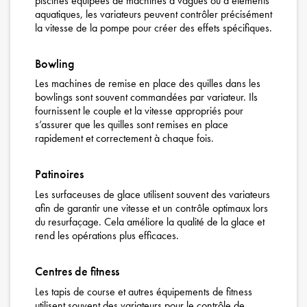
piscines équipées de machines à vagues ou d’éléments
aquatiques, les variateurs peuvent contrôler précisément
la vitesse de la pompe pour créer des effets spécifiques.
Bowling
Les machines de remise en place des quilles dans les
bowlings sont souvent commandées par variateur. Ils
fournissent le couple et la vitesse appropriés pour
s’assurer que les quilles sont remises en place
rapidement et correctement à chaque fois.
Patinoires
Les surfaceuses de glace utilisent souvent des variateurs
afin de garantir une vitesse et un contrôle optimaux lors
du resurfaçage. Cela améliore la qualité de la glace et
rend les opérations plus efficaces.
Centres de fitness
Les tapis de course et autres équipements de fitness
utilisent souvent des variateurs pour le contrôle de