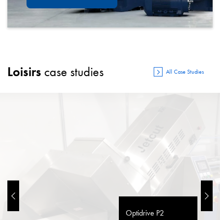
Loisirs
case studies
All Case Studies
Optidrive P2