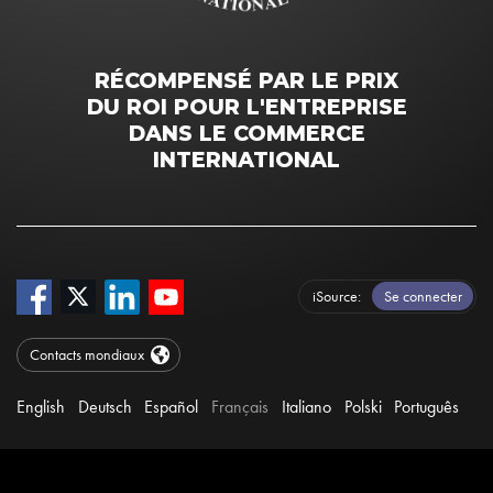
RÉCOMPENSÉ PAR LE PRIX
DU ROI POUR L'ENTREPRISE
DANS LE COMMERCE
INTERNATIONAL
iSource
Se connecter
Contacts mondiaux
English
Deutsch
Español
Français
Italiano
Polski
Português