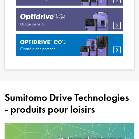
Usage général
Contrôle des pompes
Sumitomo Drive Technologies
- produits pour
loisirs