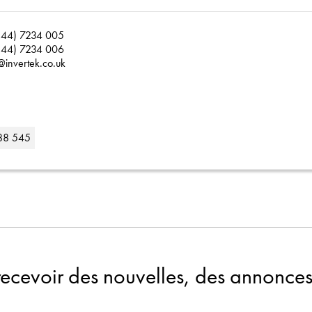
(44) 7234 005
(44) 7234 006
@invertek.co.uk
88 545
recevoir des nouvelles, des annonces