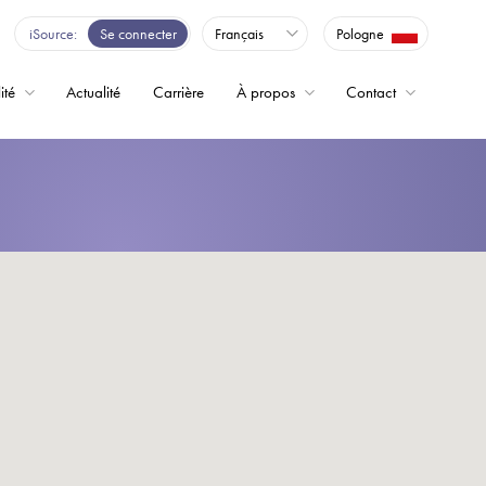
iSource
Se connecter
Français
Pologne
ité
Actualité
Carrière
À propos
Contact
ence