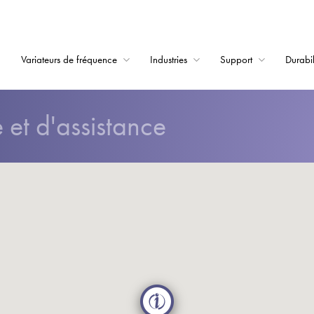
Variateurs de fréquence
Industries
Support
Durabil
Home
et d'assistance
Variateurs de fréqu
Support
Durabilité
Actualité
Carrière
À propos
Contact