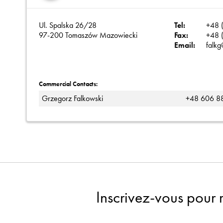
Ul. Spalska 26/28
Tel:
+48 
97-200 Tomaszów Mazowiecki
Fax:
+48 
Email:
falkg
Commercial Contacts:
Grzegorz Falkowski
+48 606 8
Inscrivez-vous pour 