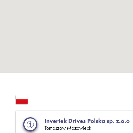
Invertek Drives Polska sp. z.o.o
Tomaszow Mazowiecki