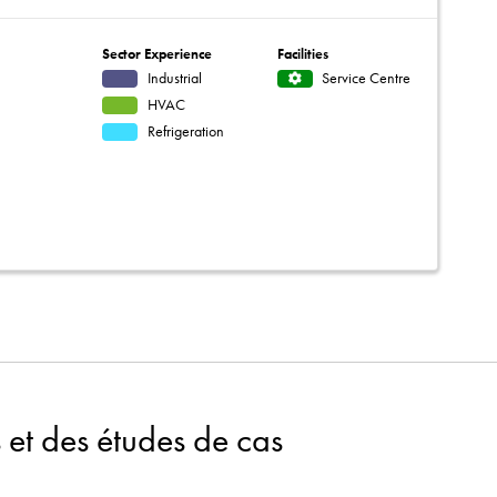
Sector Experience
Facilities
Industrial
Service Centre
HVAC
Refrigeration
 et des études de cas