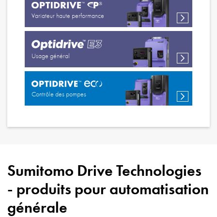
Variateur haute performance
Usage général
Contrôle des pompes
Sumitomo Drive Technologies
- produits pour
automatisation
générale