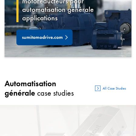
motoréducteurs pour
automatisation générale
applications
sumitomodrive.com
Automatisation
All Case Studies
générale
case studies