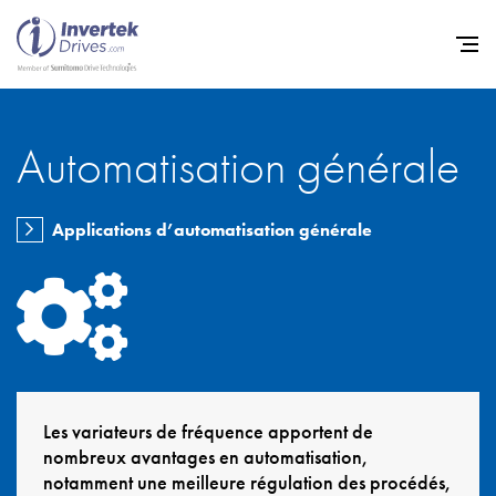
Automatisation générale
Home
Variateurs de fréquence
Applications d’automatisation générale
Support
Durabilité
Actualité
Carrière
À propos
Les variateurs de fréquence apportent de
nombreux avantages en automatisation,
Contact
notamment une meilleure régulation des procédés,