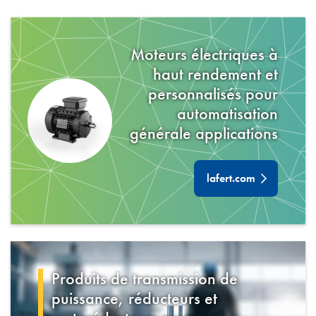
Moteurs électriques à
haut rendement et
personnalisés pour
automatisation
générale
applications
lafert.com
Produits de transmission de
puissance, réducteurs et