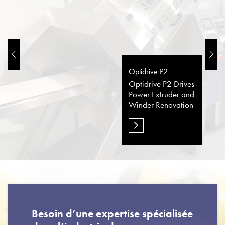
Optidrive P2
Optidrive P2 Drives
Power Extruder and
Winder Renovation
Besoin d’une expertise spécialisée