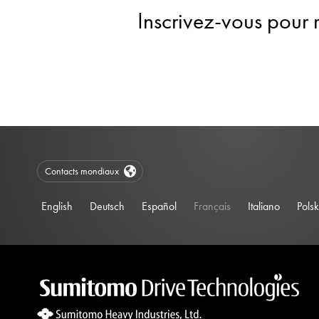
Inscrivez-vous pour 
Contacts mondiaux
English
Deutsch
Español
Français
Italiano
Polsk