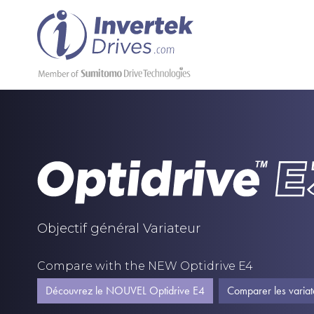
Objectif général Variateur
Compare with the NEW Optidrive E4
Découvrez le NOUVEL Optidrive E4
Comparer les variat