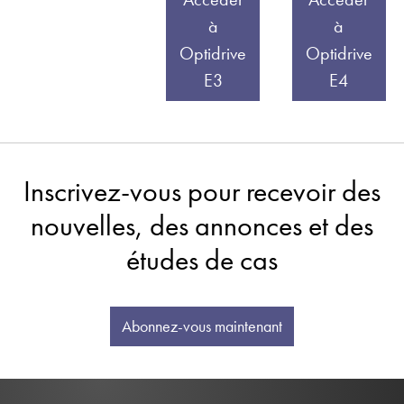
à
à
Optidrive
Optidrive
E3
E4
Inscrivez-vous pour recevoir des
nouvelles, des annonces et des
études de cas
Abonnez-vous maintenant