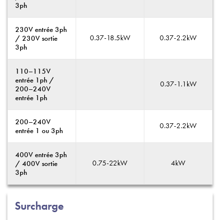
3ph
230V entrée 3ph
0.37-18.5kW
0.37-2.2kW
/ 230V sortie
3ph
110–115V
entrée 1ph /
0.37-1.1kW
200–240V
entrée 1ph
200–240V
0.37-2.2kW
entrée 1 ou 3ph
400V entrée 3ph
0.75-22kW
4kW
/ 400V sortie
3ph
Surcharge