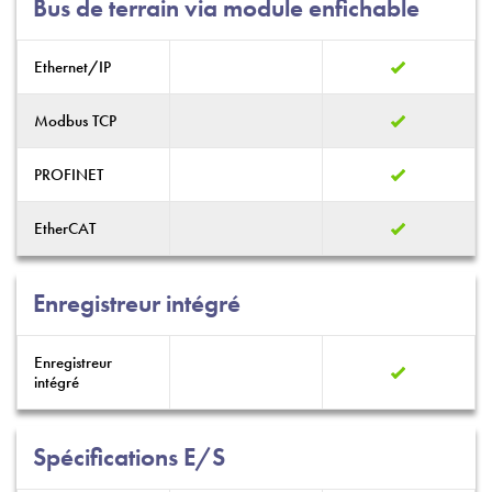
Bus de terrain via module enfichable
Ethernet/IP
Modbus TCP
PROFINET
EtherCAT
Enregistreur intégré
Enregistreur
intégré
Spécifications E/S