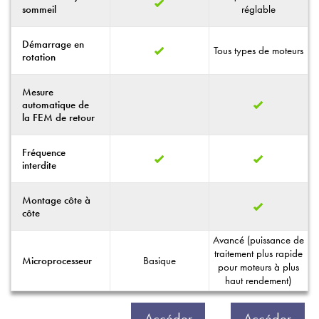
sommeil
réglable
Démarrage en
Tous types de moteurs
rotation
Mesure
automatique de
la FEM de retour
Fréquence
interdite
Montage côte à
côte
Avancé (puissance de
traitement plus rapide
Basique
Microprocesseur
pour moteurs à plus
haut rendement)
Accéder
Accéder