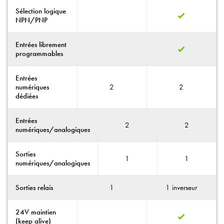
Sélection logique
NPN/PNP
Entrées librement
programmables
Entrées
2
2
numériques
dédiées
Entrées
2
2
numériques/analogiques
Sorties
1
1
numériques/analogiques
1
1 inverseur
Sorties relais
24V maintien
(keep alive)