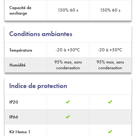
Capacité de
150% 60 s
150% 60 s
surcharge
Conditions ambiantes
o
o
-20 à +50
C
-20 à +50
C
Température
95% max, sans
95% max, sans
Humidité
condensation
condensation
Indice de protection
IP20
IP66
Kit Nema 1