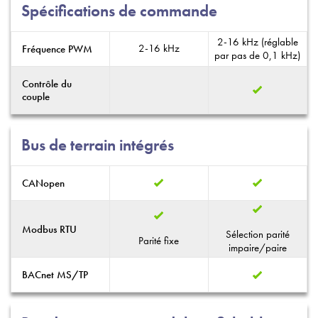
Spécifications de commande
2-16 kHz (réglable
2-16 kHz
Fréquence PWM
par pas de 0,1 kHz)
Contrôle du
couple
Bus de terrain intégrés
CANopen
Modbus RTU
Sélection parité
Parité fixe
impaire/paire
BACnet MS/TP