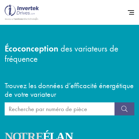
Home
Écoconception
des variateurs de
Variateurs de fréquence
fréquence
Support
Durabilité
Trouvez les données d’efficacité énergétique
Actualité
de votre variateur
Carrière
À propos
Contact