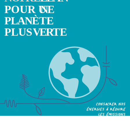
Politique de confidentialité
Plan du site
iSource
Se connecter