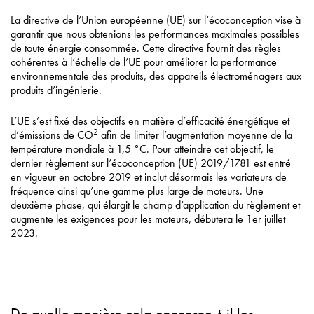
La directive de l’Union européenne (UE) sur l’écoconception vise à
garantir que nous obtenions les performances maximales possibles
de toute énergie consommée. Cette directive fournit des règles
cohérentes à l’échelle de l’UE pour améliorer la performance
environnementale des produits, des appareils électroménagers aux
produits d’ingénierie.
L’UE s’est fixé des objectifs en matière d’efficacité énergétique et
2
d’émissions de CO
afin de limiter l’augmentation moyenne de la
température mondiale à 1,5 °C. Pour atteindre cet objectif, le
dernier règlement sur l’écoconception (UE) 2019/1781 est entré
en vigueur en octobre 2019 et inclut désormais les variateurs de
fréquence ainsi qu’une gamme plus large de moteurs. Une
deuxième phase, qui élargit le champ d’application du règlement et
augmente les exigences pour les moteurs, débutera le 1er juillet
2023.
De quelle manière cela concerne-t-il les