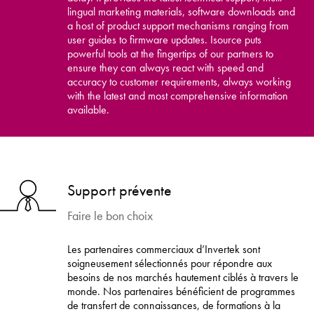
lingual marketing materials, software downloads and
a host of product support mechanisms ranging from
user guides to firmware updates. Isource puts
powerful tools at the fingertips of our partners to
ensure they can always react with speed and
accuracy to customer requirements, always working
with the latest and most comprehensive information
available.
Support prévente
Faire le bon choix
Les partenaires commerciaux d’Invertek sont
soigneusement sélectionnés pour répondre aux
besoins de nos marchés hautement ciblés à travers le
monde. Nos partenaires bénéficient de programmes
de transfert de connaissances, de formations à la