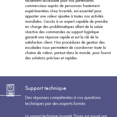
facilement accessible pour nos partenaires
commerciaux auprès de personnes hautement
expérimentées chez Invertek, est essentiel pour
apporter une valeur ajoutée à toutes nos activités
mondiales. L’accès à un expert capable de prendre
en charge des problématiques allant de la saisie
réactive des commandes au support logistique
garantit une réponse rapide et est la clé de la
satisfaction client. Nos procédures de gestion des
escalades nous permettent de coordonner toute la
chaîne de valeur, partout dans le monde, pour fournir
des solutions précises et rapides.
Support technique
Des réponses compétentes à vos questions
techniques par des experts formés
Le support technique Invertek Drives est assuré par