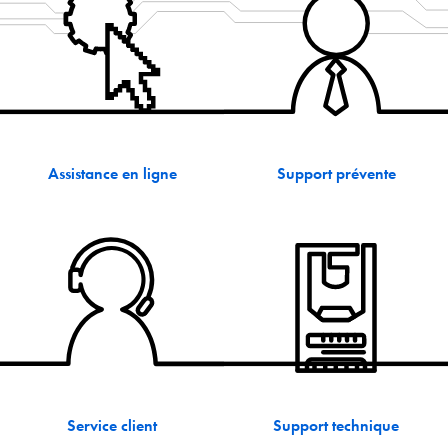
Politique de confidentialité
Plan du site
iSource
Se connecter
Assistance en ligne
Support prévente
Service client
Support technique