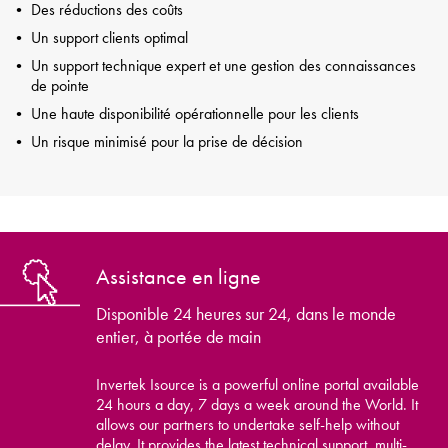
Des réductions des coûts
Un support clients optimal
Un support technique expert et une gestion des connaissances
de pointe
Une haute disponibilité opérationnelle pour les clients
Un risque minimisé pour la prise de décision
Assistance en ligne
Disponible 24 heures sur 24, dans le monde
entier, à portée de main
Invertek Isource is a powerful online portal available
24 hours a day, 7 days a week around the World. It
allows our partners to undertake self-help without
delay. It provides the latest technical support, multi-