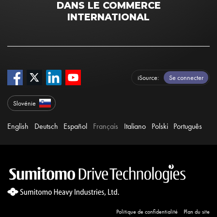
DANS LE COMMERCE
INTERNATIONAL
iSource
Se connecter
Slovénie
English
Deutsch
Español
Français
Italiano
Polski
Português
Politique de confidentialité
Plan du site