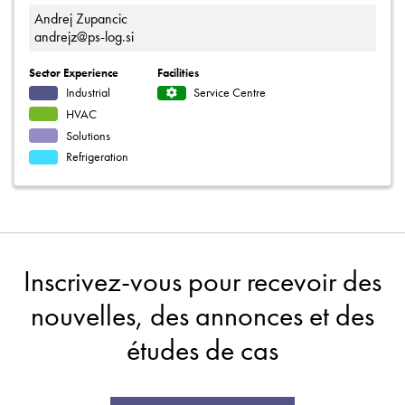
Andrej Zupancic
andrejz@ps-log.si
Sector Experience
Facilities
Industrial
Service Centre
HVAC
Solutions
Refrigeration
Inscrivez-vous pour recevoir des
nouvelles, des annonces et des
études de cas