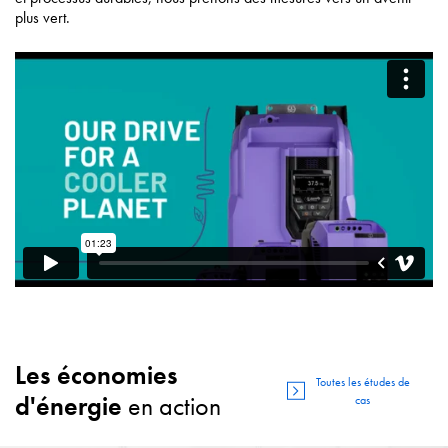
plus vert.
Les économies
Toutes les études de
d'énergie
en action
cas