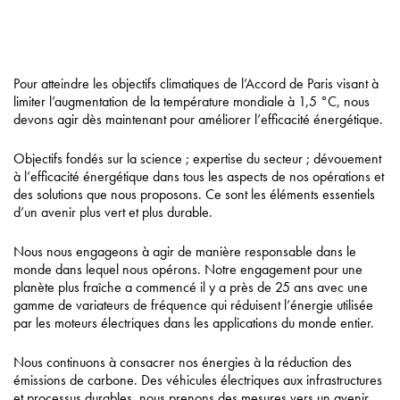
Pour atteindre les objectifs climatiques de l’Accord de Paris visant à
limiter l’augmentation de la température mondiale à 1,5 °C, nous
devons agir dès maintenant pour améliorer l’efficacité énergétique.
Objectifs fondés sur la science ; expertise du secteur ; dévouement
à l’efficacité énergétique dans tous les aspects de nos opérations et
des solutions que nous proposons. Ce sont les éléments essentiels
d’un avenir plus vert et plus durable.
Nous nous engageons à agir de manière responsable dans le
monde dans lequel nous opérons. Notre engagement pour une
planète plus fraîche a commencé il y a près de 25 ans avec une
gamme de variateurs de fréquence qui réduisent l’énergie utilisée
par les moteurs électriques dans les applications du monde entier.
Nous continuons à consacrer nos énergies à la réduction des
émissions de carbone. Des véhicules électriques aux infrastructures
et processus durables, nous prenons des mesures vers un avenir