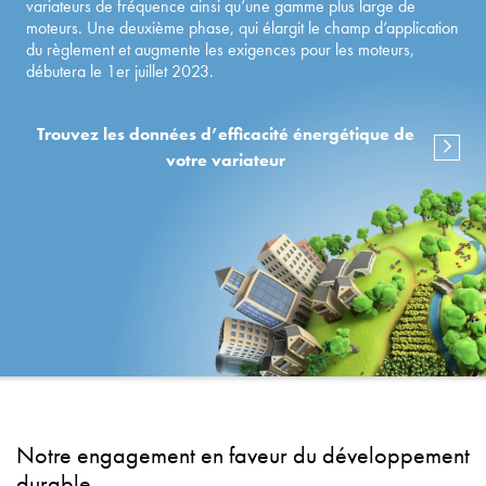
variateurs de fréquence ainsi qu’une gamme plus large de
moteurs. Une deuxième phase, qui élargit le champ d’application
du règlement et augmente les exigences pour les moteurs,
débutera le 1er juillet 2023.
Trouvez les données d’efficacité énergétique de
votre variateur
Notre engagement en faveur du développement
durable