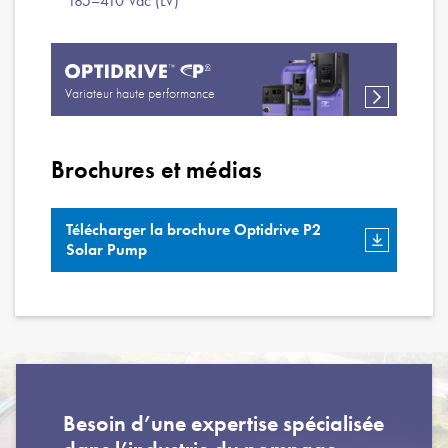
185–410 Vdc (LV)
Variateur haute performance
Brochures et médias
Télécharger la brochure Optidrive P2
Solar Pump
Besoin d’une expertise spécialisée