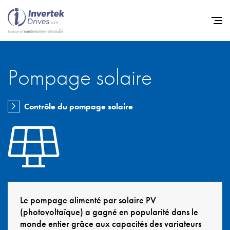
Pompage solaire
Home
Variateurs de fréquence
Contrôle du pompage solaire
Support
Durabilité
Actualité
Carrière
À propos
Le pompage alimenté par solaire PV
(photovoltaïque) a gagné en popularité dans le
Contact
monde entier grâce aux capacités des variateurs