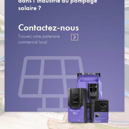
dans l’industrie du pompage
solaire ?
Contactez-nous
Trouvez votre partenaire
commercial local