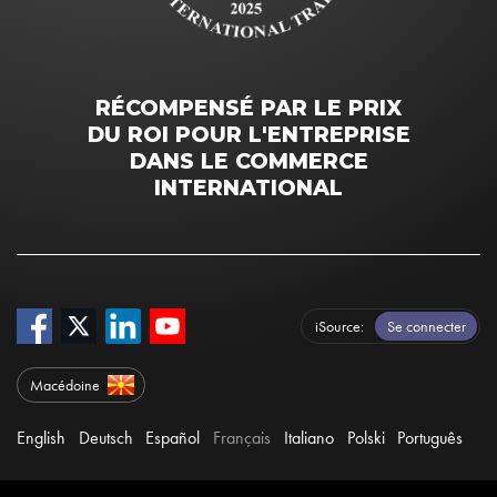
RÉCOMPENSÉ PAR LE PRIX
DU ROI POUR L'ENTREPRISE
DANS LE COMMERCE
INTERNATIONAL
iSource
Se connecter
Macédoine
English
Deutsch
Español
Français
Italiano
Polski
Português