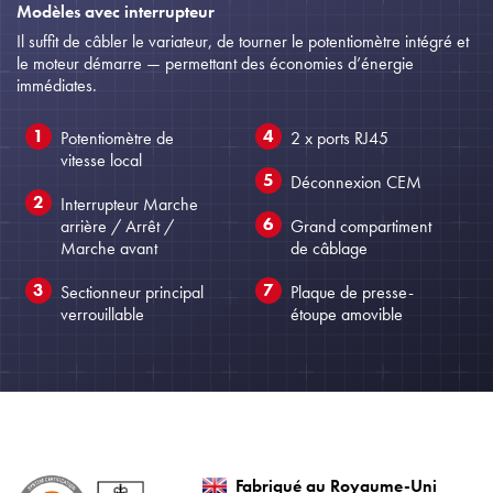
Modèles avec interrupteur
Il suffit de câbler le variateur, de tourner le potentiomètre intégré et
le moteur démarre — permettant des économies d’énergie
immédiates.
Potentiomètre de
2 x ports RJ45
vitesse local
Déconnexion CEM
Interrupteur Marche
arrière / Arrêt /
Grand compartiment
Marche avant
de câblage
Sectionneur principal
Plaque de presse-
verrouillable
étoupe amovible
Fabriqué au Royaume-Uni