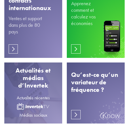
contacts
Apprenez
internationaux
comment et
calculez vos
Ventes et support
économies
dans plus de 80
pays
Actualités et
Qu’est-ce qu’un
médias
variateur de
d’Invertek
fréquence ?
Actualités récentes
Médias sociaux