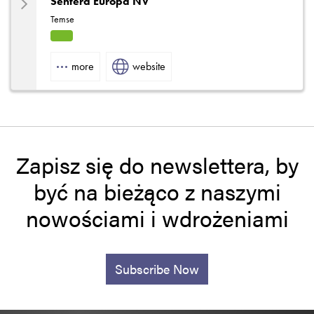
Sentera Europa NV
Temse
HVA
C
more
website
Zapisz się do newslettera, by
być na bieżąco z naszymi
nowościami i wdrożeniami
Subscribe Now