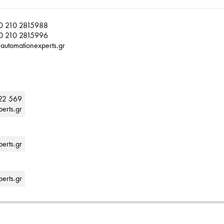
0 210 2815988
0 210 2815996
automationexperts.gr
22 569
erts.gr
erts.gr
erts.gr