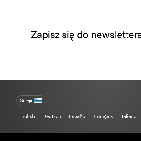
Zapisz się do newsletter
Grecja
English
Deutsch
Español
Français
Italiano