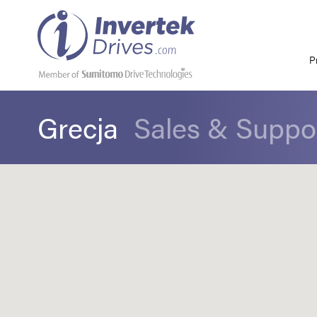
P
Grecja
Sales & Suppo