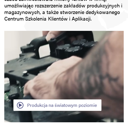
umożliwiając rozszerzenie zakładów produkcyjnych i
magazynowych, a także stworzenie dedykowanego
Centrum Szkolenia Klientów i Aplikacji.
Produkcja na światowym poziomie