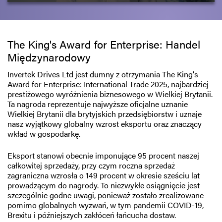
The King's Award for Enterprise: Handel
Międzynarodowy
Invertek Drives Ltd jest dumny z otrzymania The King's
Award for Enterprise: International Trade 2025, najbardziej
prestiżowego wyróżnienia biznesowego w Wielkiej Brytanii.
Ta nagroda reprezentuje najwyższe oficjalne uznanie
Wielkiej Brytanii dla brytyjskich przedsiębiorstw i uznaje
nasz wyjątkowy globalny wzrost eksportu oraz znaczący
wkład w gospodarkę.
Eksport stanowi obecnie imponujące 95 procent naszej
całkowitej sprzedaży, przy czym roczna sprzedaż
zagraniczna wzrosła o 149 procent w okresie sześciu lat
prowadzącym do nagrody. To niezwykłe osiągnięcie jest
szczególnie godne uwagi, ponieważ zostało zrealizowane
pomimo globalnych wyzwań, w tym pandemii COVID-19,
Brexitu i późniejszych zakłóceń łańcucha dostaw.