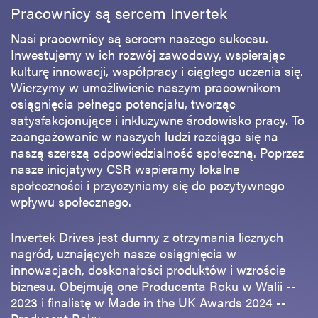
Pracownicy są sercem Invertek
Nasi pracownicy są sercem naszego sukcesu.
Inwestujemy w ich rozwój zawodowy, wspierając
kulturę innowacji, współpracy i ciągłego uczenia się.
Wierzymy w umożliwienie naszym pracownikom
osiągnięcia pełnego potencjału, tworząc
satysfakcjonujące i inkluzywne środowisko pracy. To
zaangażowanie w naszych ludzi rozciąga się na
naszą szerszą odpowiedzialność społeczną. Poprzez
nasze inicjatywy CSR wspieramy lokalne
społeczności i przyczyniamy się do pozytywnego
wpływu społecznego.
Invertek Drives jest dumny z otrzymania licznych
nagród, uznających nasze osiągnięcia w
innowacjach, doskonałości produktów i wzroście
biznesu. Obejmują one Producenta Roku w Walii --
2023 i finalistę w Made in the UK Awards 2024 --