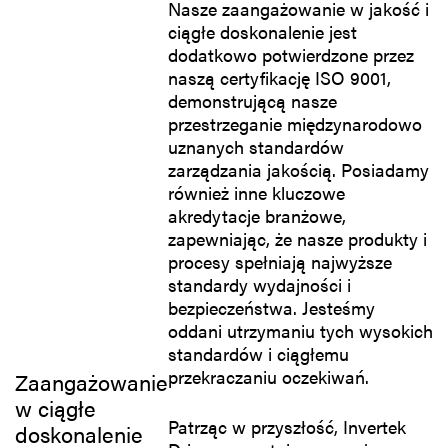
Nasze zaangażowanie w jakość i
ciągłe doskonalenie jest
dodatkowo potwierdzone przez
naszą certyfikację ISO 9001,
demonstrującą nasze
przestrzeganie międzynarodowo
uznanych standardów
zarządzania jakością. Posiadamy
również inne kluczowe
akredytacje branżowe,
zapewniając, że nasze produkty i
procesy spełniają najwyższe
standardy wydajności i
bezpieczeństwa. Jesteśmy
oddani utrzymaniu tych wysokich
standardów i ciągłemu
przekraczaniu oczekiwań.
Zaangażowanie
w ciągłe
Patrząc w przyszłość, Invertek
doskonalenie