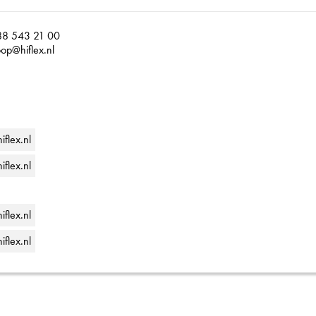
88 543 21 00
op@hiflex.nl
flex.nl
flex.nl
iflex.nl
iflex.nl