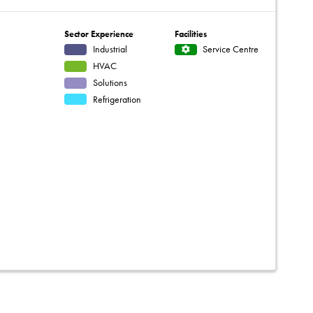
Sector Experience
Facilities
Industrial
Service Centre
HVAC
Solutions
Refrigeration