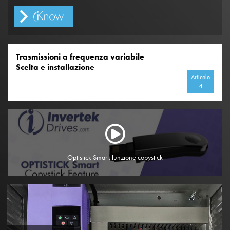
Trasmissioni a frequenza variabile
Scelta e installazione
Articolo
4
Optistick Smart: funzione copystick