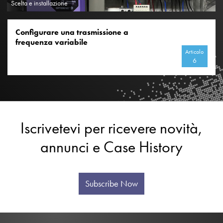
Scelta e installazione
Configurare una trasmissione a
frequenza variabile
Articolo
6
Iscrivetevi per ricevere novità,
annunci e Case History
Subscribe Now