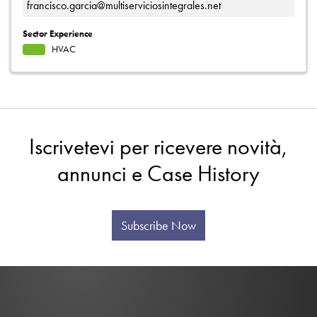
francisco.garcia@multiserviciosintegrales.net
Sector Experience
HVAC
Iscrivetevi per ricevere novità,
annunci e Case History
Subscribe Now