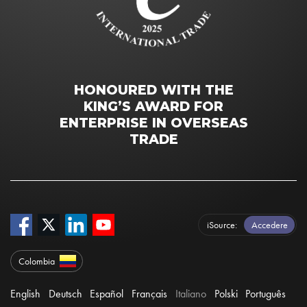
HONOURED WITH THE
KING’S AWARD FOR
ENTERPRISE IN OVERSEAS
TRADE
iSource
Accedere
Colombia
English
Deutsch
Español
Français
Italiano
Polski
Português