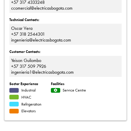
+57 317 4333248
ccomercial@electricasbogota.com
Technical Contacts:
Oscar Vera
+57 318 2544301
ingenieria@electricasbogota.com
Customer Contacts:
Yeison Guilombo
+57 317 509 7926
ingenieria1@electricasbogota.com
Sector Experience
Facilities
Industrial
Service Centre
HVAC
Refrigeration
Elevators