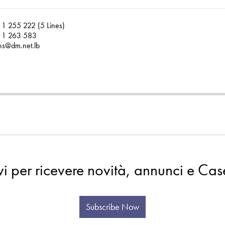
1 255 222 (5 Lines)
 1 263 583
ns@dm.net.lb
evi per ricevere novità, annunci e Cas
Subscribe Now