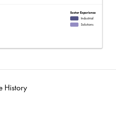
Sector Experience
Industrial
Solutions
e History