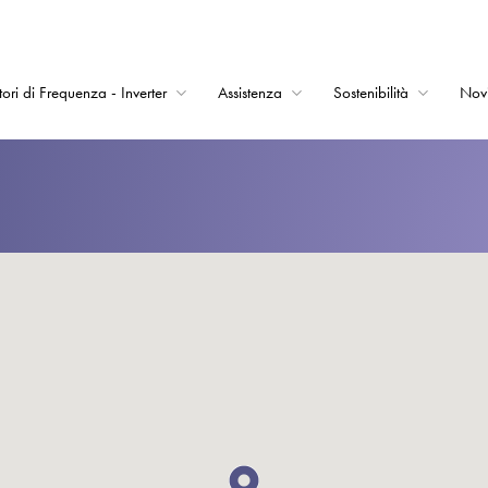
tori di Frequenza - Inverter
Assistenza
Sostenibilità
Nov
Home
Convertitori di Frequ
Assistenza
Sostenibilità
Novità
Opportunità di lavor
Informazioni
Contatti