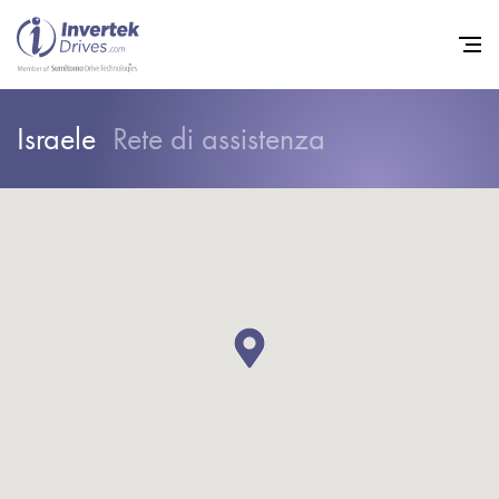
Israele
Rete di assistenza
Home
Convertitori di Frequenza - 
Assistenza
Sostenibilità
Novità
Opportunità di lavoro
Informazioni
Contatti