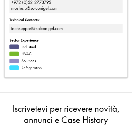
+972 (0)52-2773795
moshe.b@solconigel.com
Technical Contacts:
techsupport@solconigel.com
Sector Experience
Industrial
HVAC
Solutions
Refrigeration
Iscrivetevi per ricevere novità,
annunci e Case History