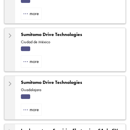
Indu
strial
more
Sumitomo Drive Technologies
Ciudad de México
Indu
strial
more
Sumitomo Drive Technologies
Guadalajara
Indu
strial
more