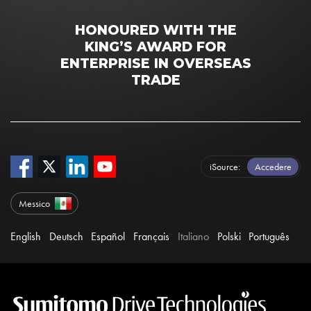
HONOURED WITH THE
KING’S AWARD FOR
ENTERPRISE IN OVERSEAS
TRADE
iSource
Accedere
Messico
English
Deutsch
Español
Français
Italiano
Polski
Português