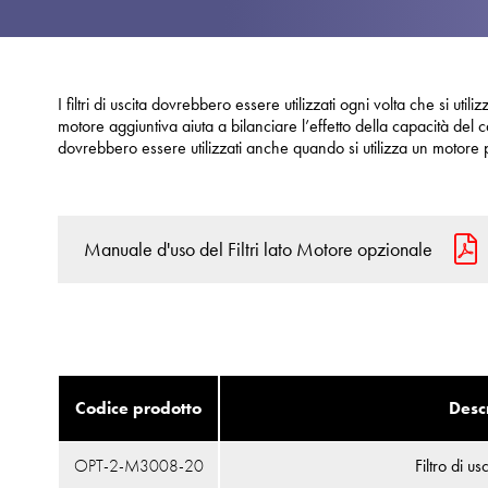
I filtri di uscita dovrebbero essere utilizzati ogni volta che si uti
motore aggiuntiva aiuta a bilanciare l’effetto della capacità del ca
dovrebbero essere utilizzati anche quando si utilizza un motore 
Manuale d'uso del Filtri lato Motore opzionale
Codice prodotto
Desc
OPT-2-M3008-20
Filtro di u