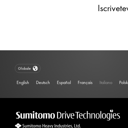
Iscrivet
Globale
English
Deutsch
Español
Français
Italiano
Polsk