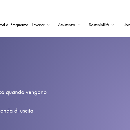
tori di Frequenza - Inverter
Assistenza
Sostenibilità
Nov
Home
Convertitori di Frequ
Assistenza
Sostenibilità
Novità
picco quando vengono
Opportunità di lavor
Informazioni
’onda di uscita
Contatti