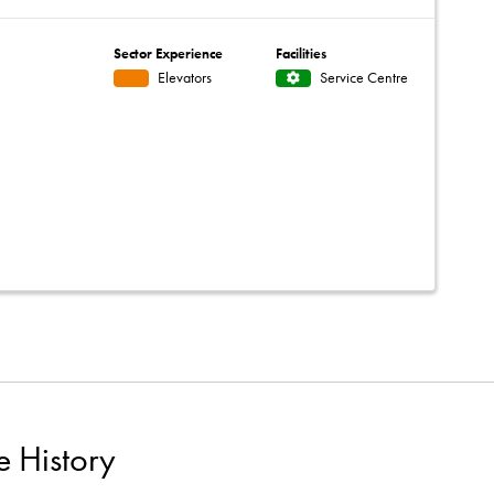
Sector Experience
Facilities
Elevators
Service Centre
e History