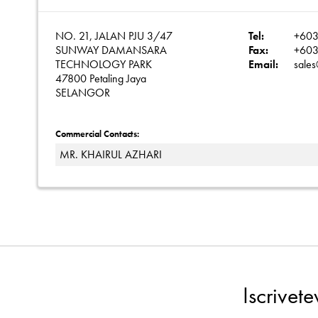
NO. 21, JALAN PJU 3/47
Tel:
+603
SUNWAY DAMANSARA
Fax:
+603
TECHNOLOGY PARK
Email:
sales
47800 Petaling Jaya
SELANGOR
Commercial Contacts:
MR. KHAIRUL AZHARI
Iscrivet