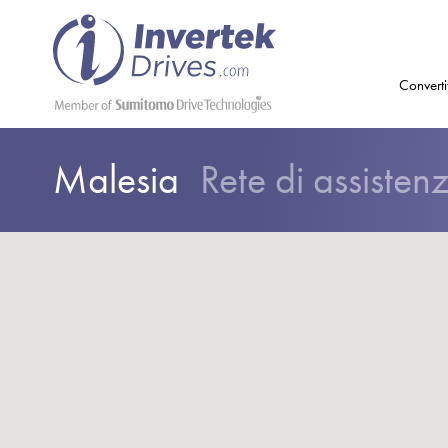
Converti
Malesia
Rete di assisten