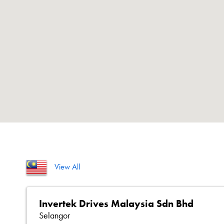
View All
Invertek Drives Malaysia Sdn Bhd
Selangor