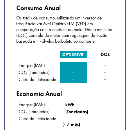
Consumo Anual
Os totais de consumo, utilizando um inversor de
frequência variável OptidriveTM (VFD) em
comparação com o controle do motor Direta em linha
(DOL) controle do motor com regulagem de vazão
baseada em válvulas borboleta ou dampers.
DOL
Energia (kWh)
-
-
CO
(Toneladas)
-
-
2
Custo da Eletricidade
-
-
Economia Anual
Energia (kWh)
- kWh
CO
(Toneladas)
- (Toneladas)
2
Custo da Eletricidade
-
(- / mês)