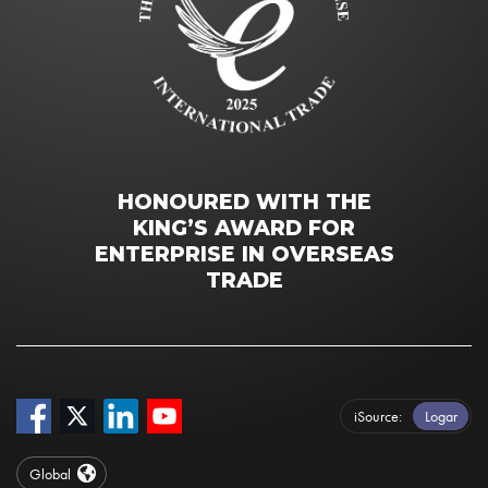
HONOURED WITH THE
KING’S AWARD FOR
ENTERPRISE IN OVERSEAS
TRADE
iSource
Logar
Global