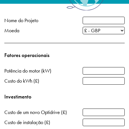
Política de Privacidade
Mapa do site
Nome do Projeto
iSource
Logar
Moeda
Fatores operacionais
Potência do motor (kW)
Custo do kWh (£)
Investimento
Custo de um novo Optidrive (£)
Custo de instalação (£)