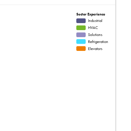
Sector Experience
Industrial
HVAC
Solutions
Refrigeration
Elevators