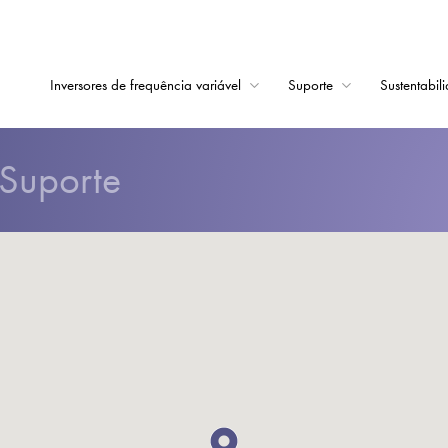
Inversores de frequência variável
Suporte
Sustentabil
Início
Suporte
Inversores de frequê
Suporte
Sustentabilidade
Notícias
Carreiras
Sobre
Contato