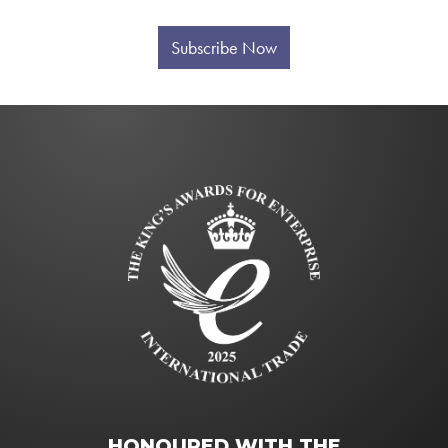
Subscribe Now
HONOURED WITH THE