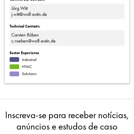
Jörg Witt
j.witt@wolf-eutin.de
Technical Contacts:
Carsten Röben
c.roeben@wolf-eutin.de
Sector Experience
Industrial
HVAC
Solutions
Inscreva-se para receber notícias,
anúncios e estudos de caso