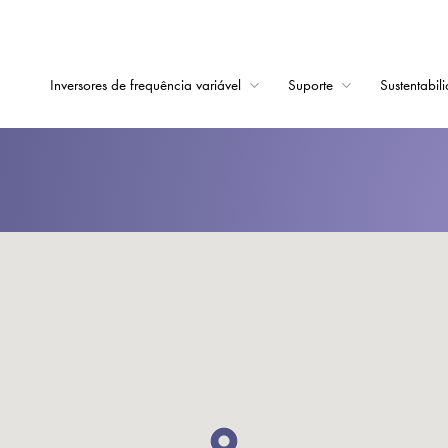
Inversores de frequência variável
Suporte
Sustentabil
Início
Inversores de frequê
Suporte
Sustentabilidade
Notícias
Carreiras
Sobre
Contato