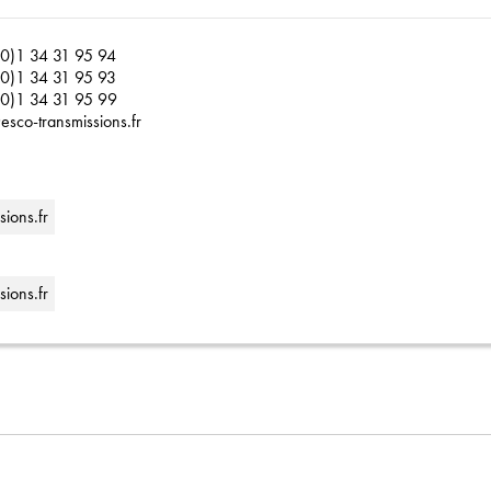
0)1 34 31 95 94
0)1 34 31 95 93
0)1 34 31 95 99
esco-transmissions.fr
ions.fr
ions.fr