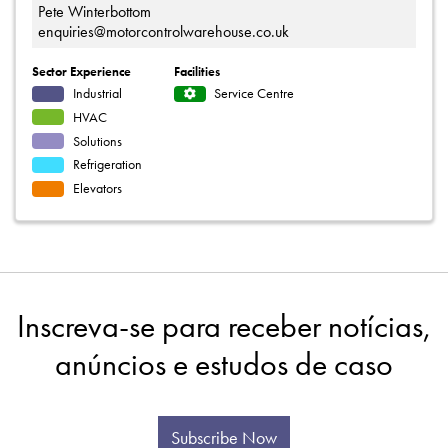
Pete Winterbottom
enquiries@motorcontrolwarehouse.co.uk
Sector Experience
Facilities
Industrial
Service Centre
HVAC
Solutions
Refrigeration
Elevators
Inscreva-se para receber notícias,
anúncios e estudos de caso
Subscribe Now