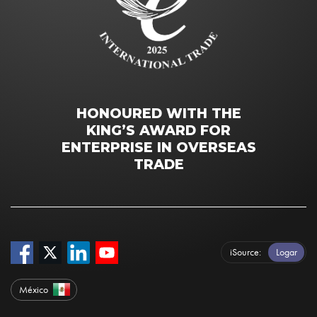
HONOURED WITH THE
KING’S AWARD FOR
ENTERPRISE IN OVERSEAS
TRADE
iSource
Logar
México