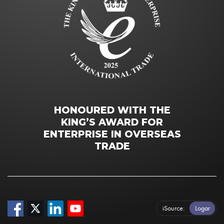
HONOURED WITH THE
KING’S AWARD FOR
ENTERPRISE IN OVERSEAS
TRADE
iSource
Logar