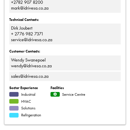
+2782 907 8200
mark@idrivesa.co.za
Technical Contacts:
Dirk Joubert
+ 2776 982 7371
service@idrivesa.co.za
Customer Contacts:
Wendy Swanepoel
wendy@idrivesa.co.za
sales@idrivesa.co.za
Sector Experience
Facilities
Industrial
Service Centre
HVAC
Solutions
Refrigeration