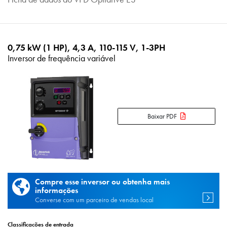
0,75 kW (1 HP), 4,3 A, 110-115 V, 1-3PH
Inversor de frequência variável
Baixar PDF
Compre esse inversor ou obtenha mais
informações
Converse com um parceiro de vendas local
Classificações de entrada