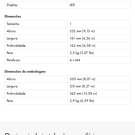
Display
LED
Dimensões
Tamanho
1
Altura
232 mm (9,13 in)
Largura
161 mm (6,34 in)
Profundidade
162 mm (6,38 in)
Peso
2,3 kg (5,07 lbs)
Parafusos
4 x M4
Dimensões da embalagem
Altura
205 mm (8,07 in)
Largura
210 mm (8,27 in)
Profundidade
345 mm (13,58 in)
Peso
2,9 kg (6,39 lbs)