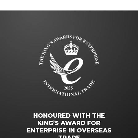
HONOURED WITH THE
KING’S AWARD FOR
ENTERPRISE IN OVERSEAS
TRADE