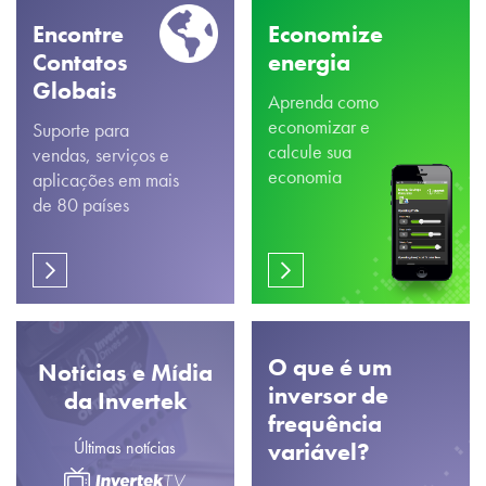
Encontre
Economize
Contatos
energia
Globais
Aprenda como
economizar e
Suporte para
calcule sua
vendas, serviços e
economia
aplicações em mais
de 80 países
O que é um
Notícias e Mídia
inversor de
da Invertek
frequência
Últimas notícias
variável?