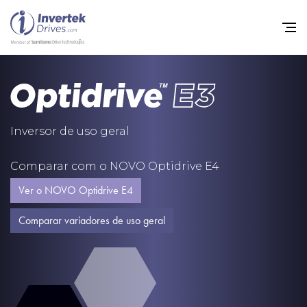
Início
Inversores de frequência v
Inversor de uso geral
Suporte
Comparar com o NOVO Optidrive E4
Sustentabilidade
Ver o NOVO Optidrive E4
Notícias
Comparar variadores de uso geral
Carreiras
Sobre
Contato