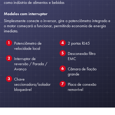
como indústria de alimentos e bebidas
Modelos com interruptor
Simplesmente conecte o inversor, gire o potenciômetro integrado e
o motor começará a funcionar, permitindo economia de energia
imediata.
Potenciômetro de
2 portas RJ45
velocidade local
Desconexão filtro
Interruptor de
EMC
reversão / Parada /
Avanço
Câmara de fiação
grande
Chave
seccionadora/isolador
Placa de conexão
bloqueável
removível