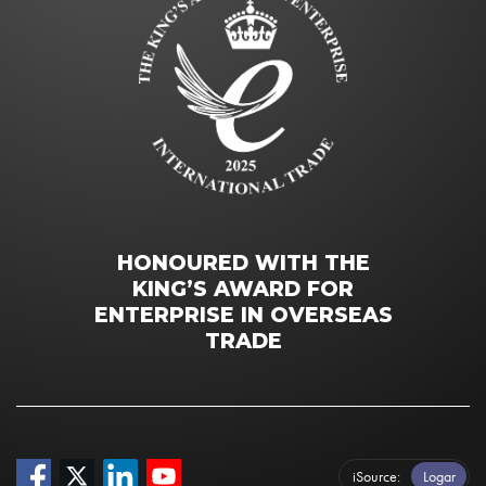
HONOURED WITH THE
KING’S AWARD FOR
ENTERPRISE IN OVERSEAS
TRADE
iSource
Logar