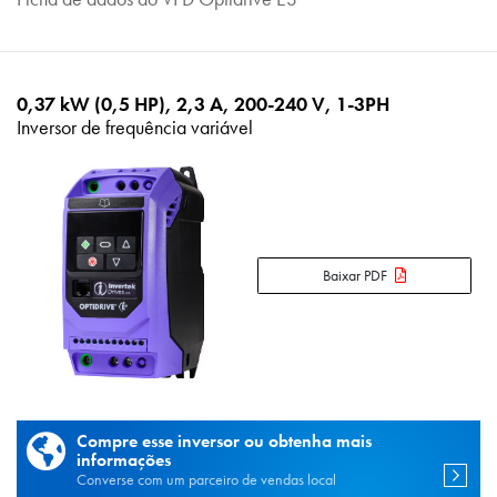
0,37 kW (0,5 HP), 2,3 A, 200-240 V, 1-3PH
Inversor de frequência variável
Baixar PDF
Compre esse inversor ou obtenha mais
informações
Converse com um parceiro de vendas local