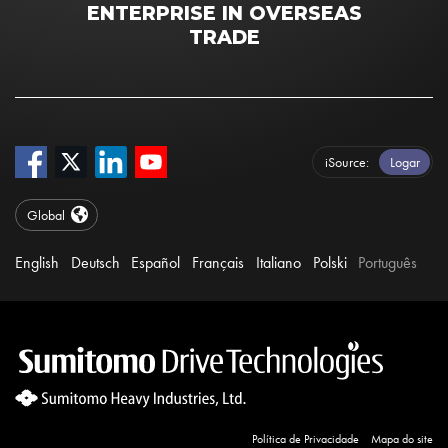
ENTERPRISE IN OVERSEAS
TRADE
iSource
Logar
Global
English
Deutsch
Español
Français
Italiano
Polski
Português
Política de Privacidade
Mapa do site